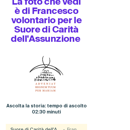
La foto che vedi
è di Francesco
volontario per le
Suore di Carità
dell'Assunzione
Ascolta la storia: tempo di ascolto
02:30 minuti
Suore di Carità dell'Assunzione
Francesco